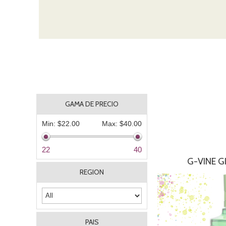
GAMA DE PRECIO
Min:
$22.00
Max:
$40.00
22
40
G-VINE G
REGION
PAIS