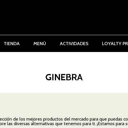
TIENDA
MENÚ
ACTIVIDADES
LOYALTY P
GINEBRA
cción de los mejores productos del mercado para que puedas co
re las diversas alternativas que tenemos para ti. ¡Estamos para se