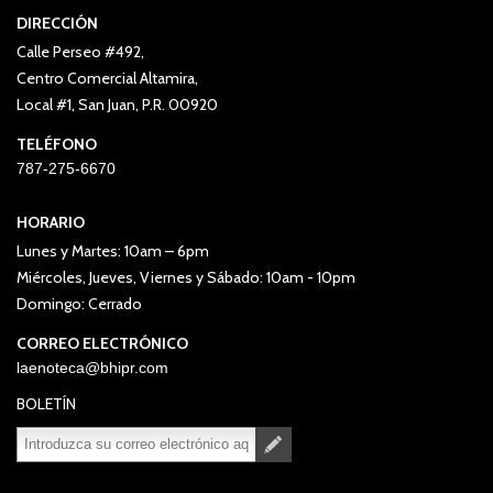
DIRECCIÓN
Calle Perseo #492,
Centro Comercial Altamira,
Local #1, San Juan, P.R. 00920
TELÉFONO
787-275-6670
HORARIO
Lunes y Martes: 10am – 6pm
Miércoles, Jueves, Viernes y Sábado: 10am - 10pm
Domingo: Cerrado
CORREO ELECTRÓNICO
laenoteca@bhipr.com
BOLETÍN
Suscribirse
Desuscribirse