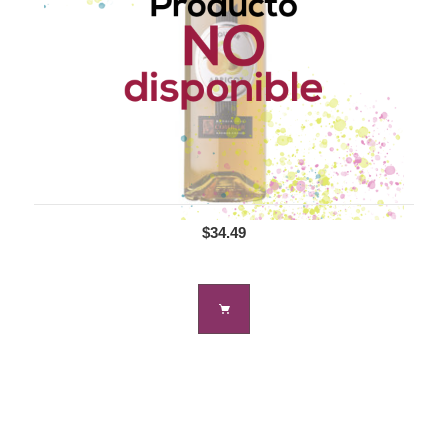
$34.49