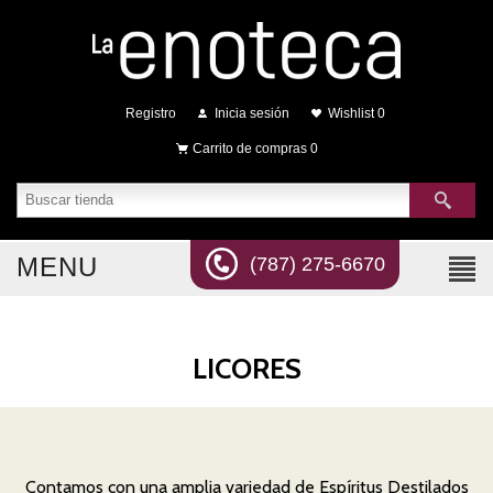
Registro
Inicia sesión
Wishlist
0
Carrito de compras
0
MENU
(787) 275-6670
LICORES
Contamos con una amplia variedad de Espíritus Destilados