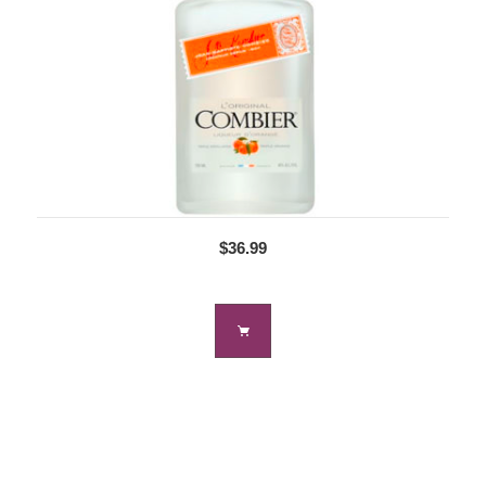
$36.99