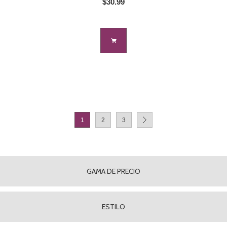
$30.99
1
2
3
GAMA DE PRECIO
ESTILO