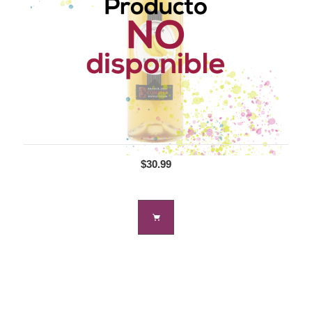
$30.99