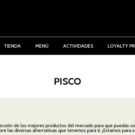
TIENDA
MENÚ
ACTIVIDADES
LOYALTY P
PISCO
cción de los mejores productos del mercado para que puedas co
re las diversas alternativas que tenemos para ti. ¡Estamos para se