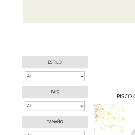
ESTILO
PAIS
PISCO
TAMAÑO