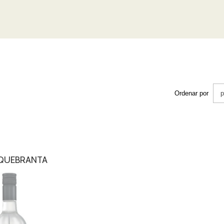
Ordenar por
 QUEBRANTA