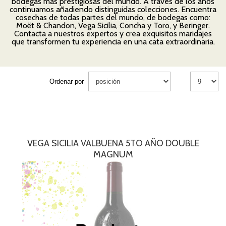
bodegas más prestigiosas del mundo. A través de los años
continuamos añadiendo distinguidas colecciones. Encuentra
cosechas de todas partes del mundo, de bodegas como:
Moët & Chandon, Vega Sicilia, Concha y Toro, y Beringer.
Contacta a nuestros expertos y crea exquisitos maridajes
que transformen tu experiencia en una cata extraordinaria.
Ordenar por
VEGA SICILIA VALBUENA 5TO AÑO DOUBLE
MAGNUM