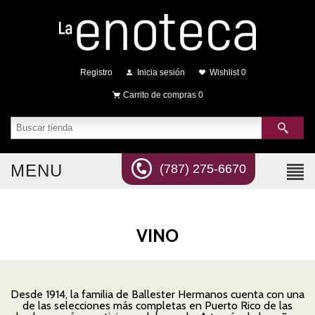
Registro
Inicia sesión
Wishlist
0
Carrito de compras
0
MENU
(787) 275-6670
VINO
Desde 1914, la familia de Ballester Hermanos cuenta con una
de las selecciones más completas en Puerto Rico de las