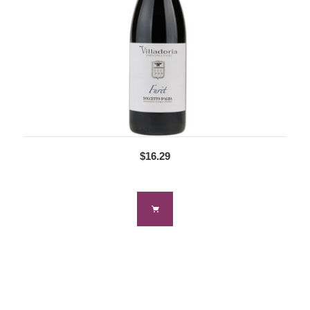
$16.29