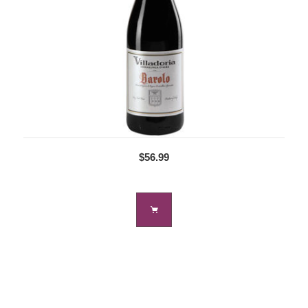
$56.99