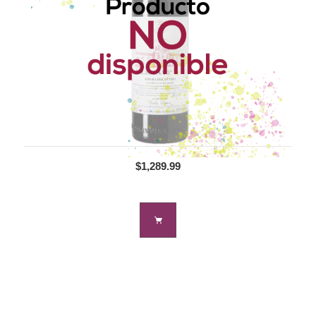
$1,289.99