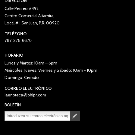
DIRECCIÓN
Calle Perseo #492,
Centro Comercial Altamira,
Local #1, San Juan, P.R. 00920
TELÉFONO
787-275-6670
HORARIO
Lunes y Martes: 10am – 6pm
Miércoles, Jueves, Viernes y Sábado: 10am - 10pm
Domingo: Cerrado
CORREO ELECTRÓNICO
laenoteca@bhipr.com
BOLETÍN
Suscribirse
Desuscribirse