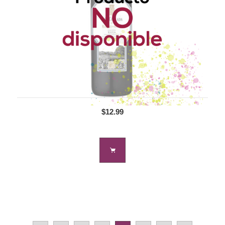
$12.99