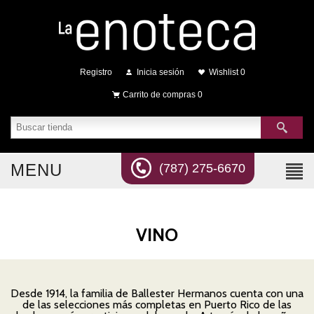
Registro
Inicia sesión
Wishlist
0
Carrito de compras
0
MENU
(787) 275-6670
VINO
Desde 1914, la familia de Ballester Hermanos cuenta con una
de las selecciones más completas en Puerto Rico de las