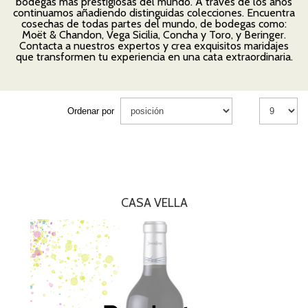
bodegas más prestigiosas del mundo. A través de los años
continuamos añadiendo distinguidas colecciones. Encuentra
cosechas de todas partes del mundo, de bodegas como:
Moët & Chandon, Vega Sicilia, Concha y Toro, y Beringer.
Contacta a nuestros expertos y crea exquisitos maridajes
que transformen tu experiencia en una cata extraordinaria.
Ordenar por
CASA VELLA