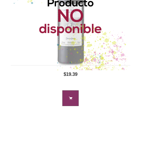
$19.39