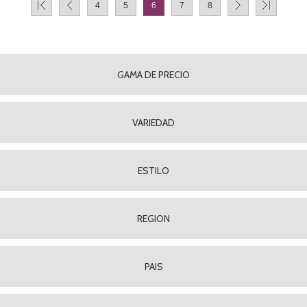
4
5
6
7
8
GAMA DE PRECIO
VARIEDAD
ESTILO
REGION
PAIS