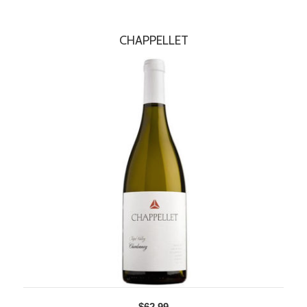
CHAPPELLET
$62.99