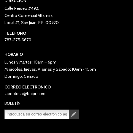
DIRECCIÓN
Calle Perseo #492,
Centro Comercial Altamira,
Local #1, San Juan, P.R. 00920
TELÉFONO
787-275-6670
HORARIO
Lunes y Martes: 10am – 6pm
Miércoles, Jueves, Viernes y Sábado: 10am - 10pm
Domingo: Cerrado
CORREO ELECTRÓNICO
laenoteca@bhipr.com
BOLETÍN
Suscribirse
Desuscribirse