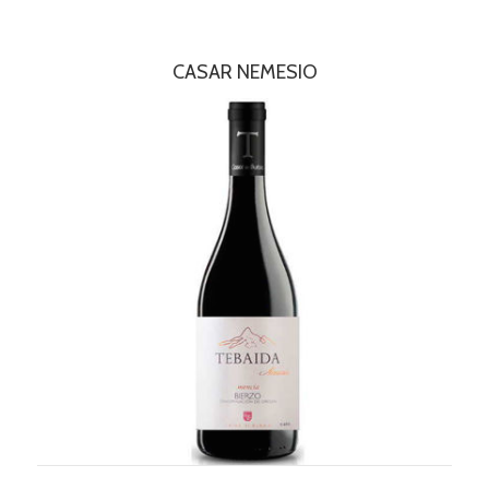
CASAR NEMESIO