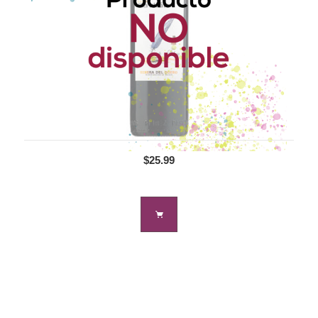
$25.99