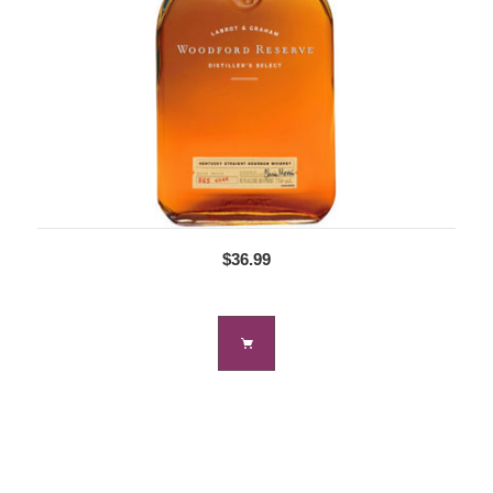
$36.99