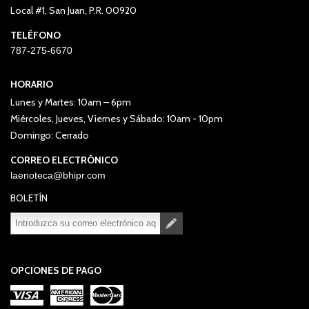
Local #1, San Juan, P.R. 00920
TELÉFONO
787-275-6670
HORARIO
Lunes y Martes: 10am – 6pm
Miércoles, Jueves, Viernes y Sábado: 10am - 10pm
Domingo: Cerrado
CORREO ELECTRÓNICO
laenoteca@bhipr.com
BOLETÍN
Suscribirse
Desuscribirse
OPCIONES DE PAGO