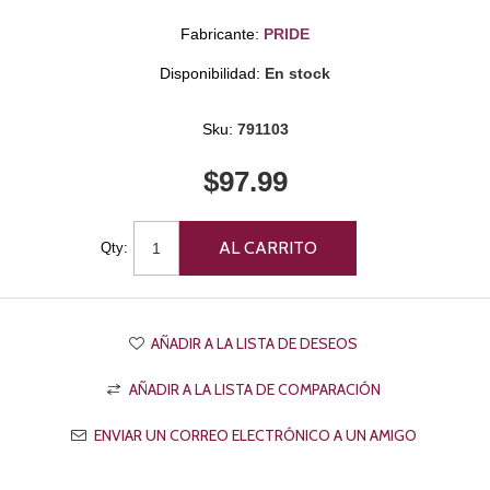
Fabricante:
PRIDE
Disponibilidad:
En stock
Sku:
791103
$97.99
Qty: