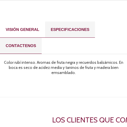
VISIÓN GENERAL
ESPECIFICACIONES
CONTACTENOS
Color rubí intenso. Aromas de fruta negra y recuerdos balsámicos. En
boca es seco de acidez media y taninos de fruta y madera bien
emsamblado.
LOS CLIENTES QUE C