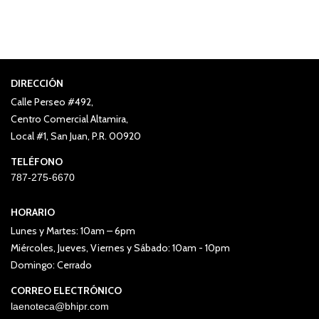
DIRECCIÓN
Calle Perseo #492,
Centro Comercial Altamira,
Local #1, San Juan, P.R. 00920
TELÉFONO
787-275-6670
HORARIO
Lunes y Martes: 10am – 6pm
Miércoles, Jueves, Viernes y Sábado: 10am - 10pm
Domingo: Cerrado
CORREO ELECTRÓNICO
laenoteca@bhipr.com