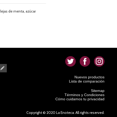
plejas de menta, azúcar
.
.
.
Nuevos productos
Lista de comparación
Sitemap
Términos y Condiciones
Cómo cuidamos tu privacidad
Copyright © 2020 La Enoteca. All rights reserved.