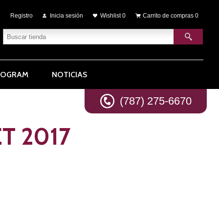
Registro
Inicia sesión
Wishlist
0
Carrito de compras
0
ROGRAM
NOTICIAS
(787) 275-6670
T 2017