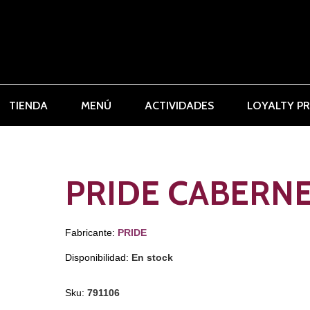
TIENDA
MENÚ
ACTIVIDADES
LOYALTY P
PRIDE CABERNE
Fabricante:
PRIDE
Disponibilidad:
En stock
Sku:
791106