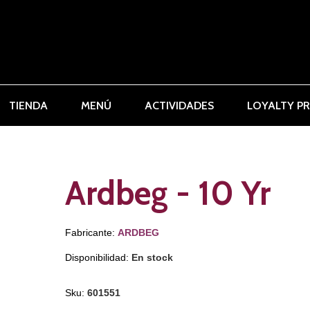
TIENDA
MENÚ
ACTIVIDADES
LOYALTY P
Ardbeg - 10 Yr
Fabricante:
ARDBEG
Disponibilidad:
En stock
Sku:
601551