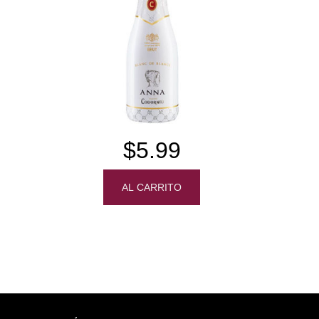
$5.99