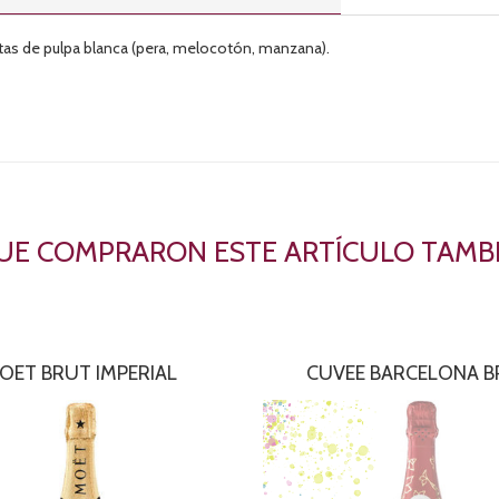
utas de pulpa blanca (pera, melocotón, manzana).
QUE COMPRARON ESTE ARTÍCULO TAM
OET BRUT IMPERIAL
CUVEE BARCELONA 