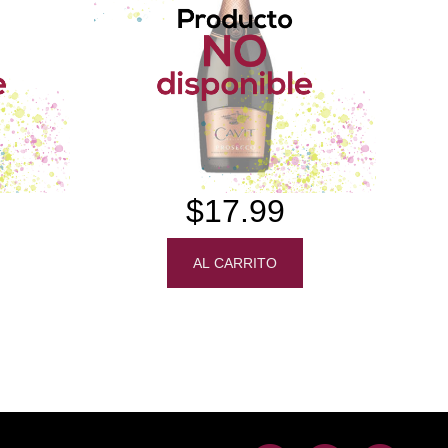
$17.99