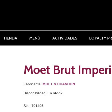
TIENDA
MENÚ
ACTIVIDADES
LOYALTY P
Moet Brut Imperi
Fabricante:
MOET & CHANDON
Disponibilidad:
En stock
Sku:
701405