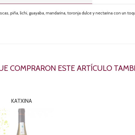
scas, piña, lichi, guayaba, mandarina, toronja dulce y nectarina con un toq
QUE COMPRARON ESTE ARTÍCULO TAM
KATXINA