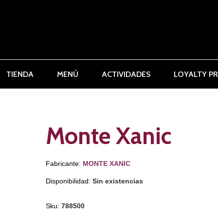
TIENDA
MENÚ
ACTIVIDADES
LOYALTY P
Monte Xanic
Fabricante:
MONTE XANIC
Disponibilidad:
Sin existencias
Sku:
788500