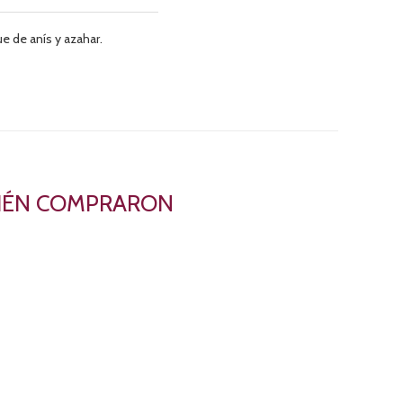
ue de anís y azahar.
BIÉN COMPRARON