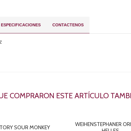
ESPECIFICACIONES
CONTACTENOS
Z
QUE COMPRARON ESTE ARTÍCULO TAM
WEIHENSTEPHANER ORI
CTORY SOUR MONKEY
HELLES