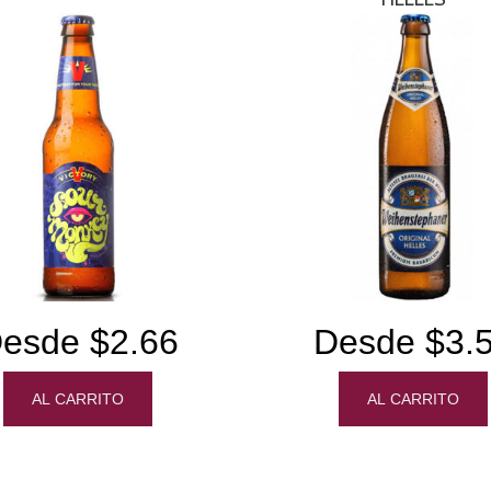
esde $2.66
Desde $3.