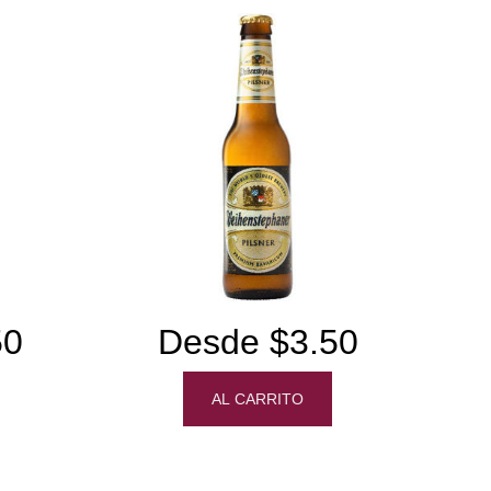
50
Desde $3.50