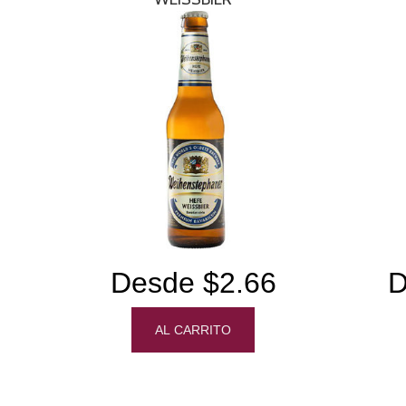
Desde $2.66
D