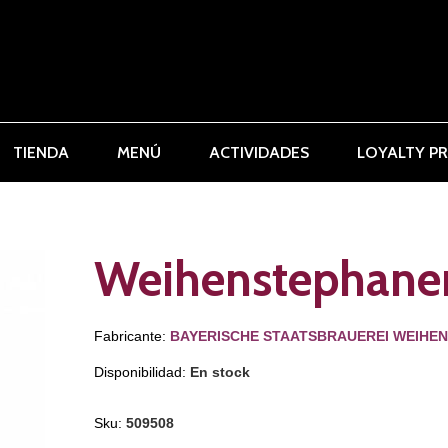
TIENDA
MENÚ
ACTIVIDADES
LOYALTY P
Weihenstephaner
Fabricante:
BAYERISCHE STAATSBRAUEREI WEIHE
Disponibilidad:
En stock
Sku:
509508