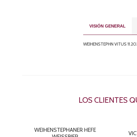
VISIÓN GENERAL
WEIHENSTEPHN VITUS 11.2O
LOS CLIENTES 
WEIHENSTEPHANER HEFE
VI
WEISSBIER