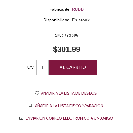
Fabricante:
RUDD
Disponibilidad:
En stock
Sku:
775306
$301.99
Qty: