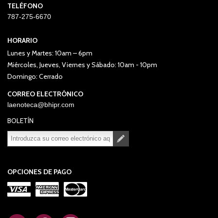
TELÉFONO
787-275-6670
HORARIO
Lunes y Martes: 10am – 6pm
Miércoles, Jueves, Viernes y Sábado: 10am - 10pm
Domingo: Cerrado
CORREO ELECTRÓNICO
laenoteca@bhipr.com
BOLETÍN
Suscribirse
Desuscribirse
OPCIONES DE PAGO
.
.
.