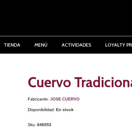
TIENDA
MENÚ
ACTIVIDADES
LOYALTY P
Cuervo Tradicion
Fabricante:
JOSE CUERVO
Disponibilidad:
En stock
Sku:
646553