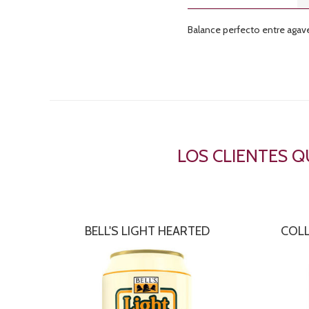
Balance perfecto entre agav
LOS CLIENTES 
BELL'S LIGHT HEARTED
COLL