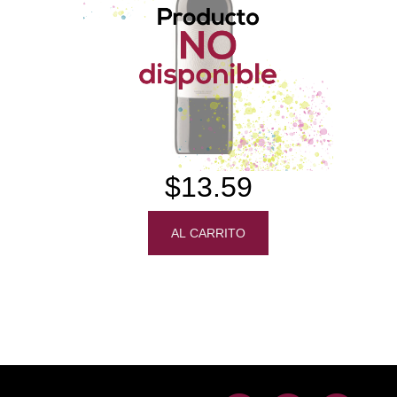
$13.59