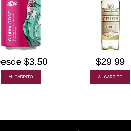
esde $3.50
$29.99