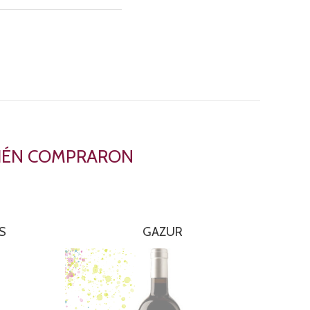
BIÉN COMPRARON
S
GAZUR