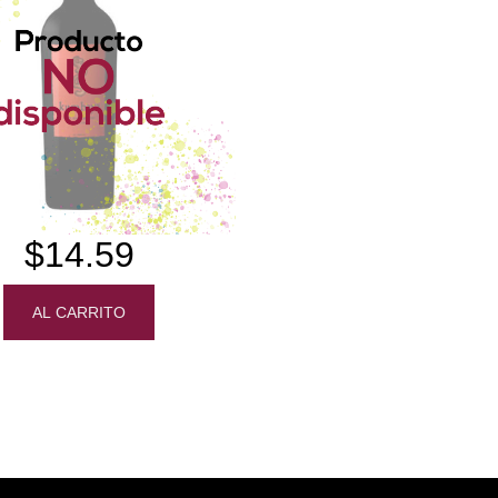
$14.59