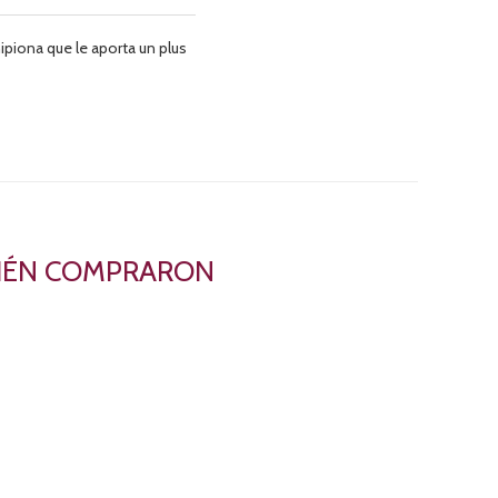
piona que le aporta un plus
BIÉN COMPRARON