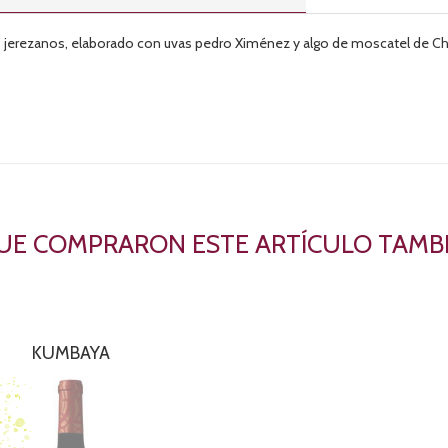
s jerezanos, elaborado con uvas pedro Ximénez y algo de moscatel de Chi
QUE COMPRARON ESTE ARTÍCULO TAM
KUMBAYA