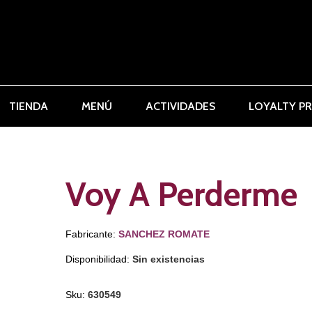
TIENDA
MENÚ
ACTIVIDADES
LOYALTY P
Voy A Perderme
Fabricante:
SANCHEZ ROMATE
Disponibilidad:
Sin existencias
Sku:
630549