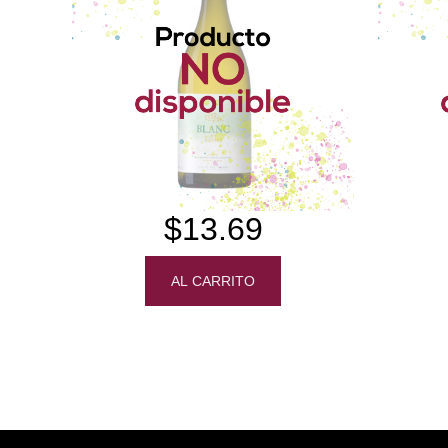
$13.69