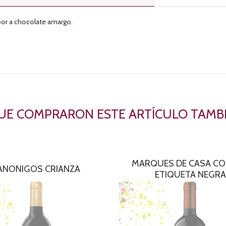
or a chocolate amargo.
QUE COMPRARON ESTE ARTÍCULO TAM
MARQUES DE CASA C
ANONIGOS CRIANZA
ETIQUETA NEGRA