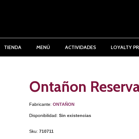
TIENDA
MENÚ
ACTIVIDADES
LOYALTY P
Ontañon Reserv
Fabricante:
ONTAÑON
Disponibilidad:
Sin existencias
Sku:
710711