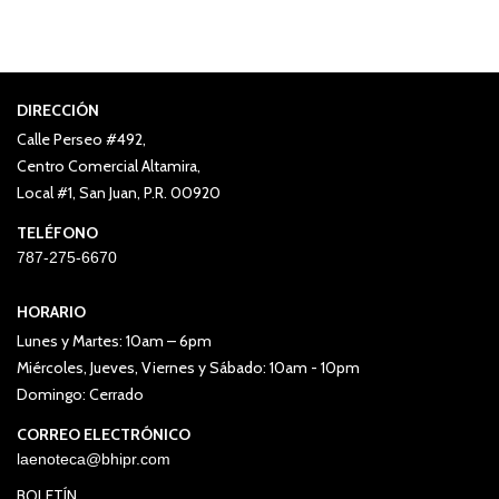
DIRECCIÓN
Calle Perseo #492,
Centro Comercial Altamira,
Local #1, San Juan, P.R. 00920
TELÉFONO
787-275-6670
HORARIO
Lunes y Martes: 10am – 6pm
Miércoles, Jueves, Viernes y Sábado: 10am - 10pm
Domingo: Cerrado
CORREO ELECTRÓNICO
laenoteca@bhipr.com
BOLETÍN