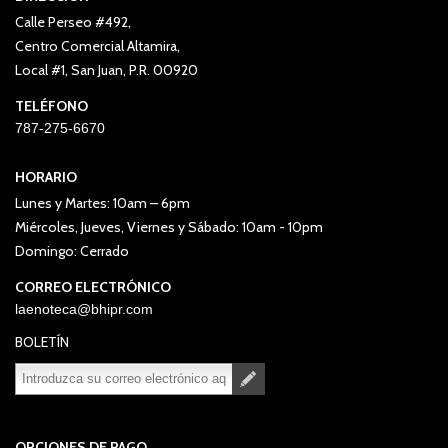
Calle Perseo #492,
Centro Comercial Altamira,
Local #1, San Juan, P.R. 00920
TELÉFONO
787-275-6670
HORARIO
Lunes y Martes: 10am – 6pm
Miércoles, Jueves, Viernes y Sábado: 10am - 10pm
Domingo: Cerrado
CORREO ELECTRÓNICO
laenoteca@bhipr.com
BOLETÍN
Suscribirse
Desuscribirse
OPCIONES DE PAGO