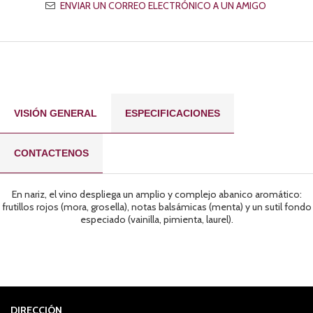
VISIÓN GENERAL
ESPECIFICACIONES
CONTACTENOS
En nariz, el vino despliega un amplio y complejo abanico aromático:
frutillos rojos (mora, grosella), notas balsámicas (menta) y un sutil fondo
especiado (vainilla, pimienta, laurel).
DIRECCIÓN