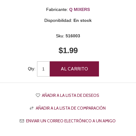
Fabricante:
Q MIXERS
Disponibilidad:
En stock
Sku:
516003
$1.99
Qty: