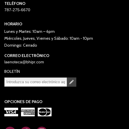
TELÉFONO
787-275-6670
HORARIO
Lunes y Martes: 10am – 6pm
Miércoles, Jueves, Viernes y Sábado: 10am - 10pm
Domingo: Cerrado
CORREO ELECTRÓNICO
laenoteca@bhipr.com
BOLETÍN
Suscribirse
Desuscribirse
OPCIONES DE PAGO
.
.
.