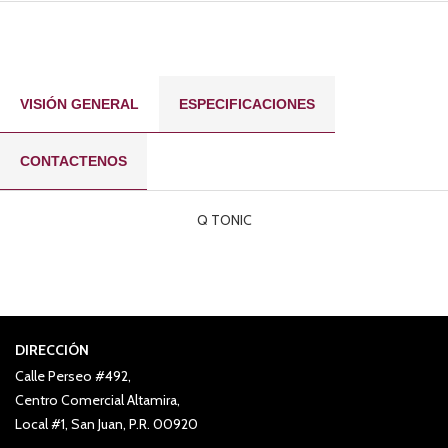
VISIÓN GENERAL
ESPECIFICACIONES
CONTACTENOS
Q TONIC
DIRECCIÓN
Calle Perseo #492,
Centro Comercial Altamira,
Local #1, San Juan, P.R. 00920