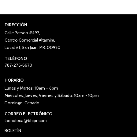
DIRECCIÓN
Calle Perseo #492,
Centro Comercial Altamira,
Local #1, San Juan, P.R. 00920
TELÉFONO
787-275-6670
HORARIO
Lunes y Martes: 10am – 6pm
Miércoles, Jueves, Viernes y Sábado: 10am - 10pm
Domingo: Cerrado
CORREO ELECTRÓNICO
laenoteca@bhipr.com
BOLETÍN