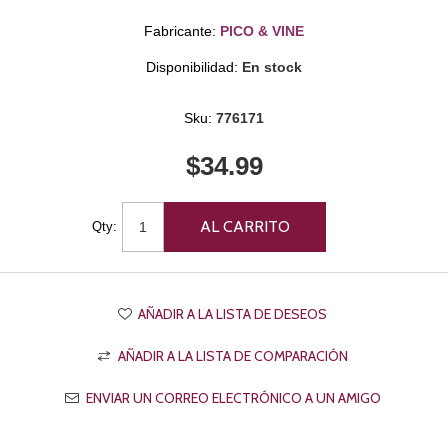
Fabricante:
PICO & VINE
Disponibilidad:
En stock
Sku:
776171
$34.99
Qty: