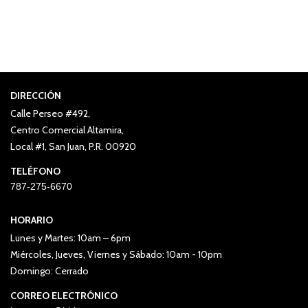
DIRECCIÓN
Calle Perseo #492,
Centro Comercial Altamira,
Local #1, San Juan, P.R. 00920
TELÉFONO
787-275-6670
HORARIO
Lunes y Martes: 10am – 6pm
Miércoles, Jueves, Viernes y Sábado: 10am - 10pm
Domingo: Cerrado
CORREO ELECTRÓNICO