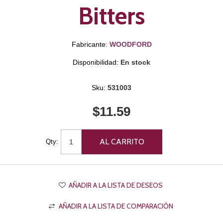
Bitters
Fabricante:
WOODFORD
Disponibilidad:
En stock
Sku:
531003
$11.59
Qty: