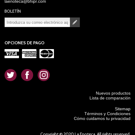
laenoteca@bhipr.com
BOLETÍN
Suscribirse
Desuscribirse
OPCIONES DE PAGO
.
.
.
Nuevos productos
Lista de comparación
Sitemap
Términos y Condiciones
Cómo cuidamos tu privacidad
Copyright © 2020 La Enoteca. All rights reserved.