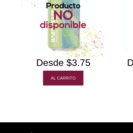
Desde $3.75
D