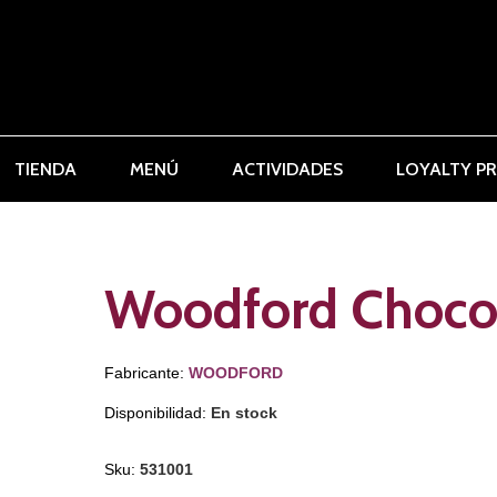
TIENDA
MENÚ
ACTIVIDADES
LOYALTY P
Woodford Chocol
Fabricante:
WOODFORD
Disponibilidad:
En stock
Sku:
531001