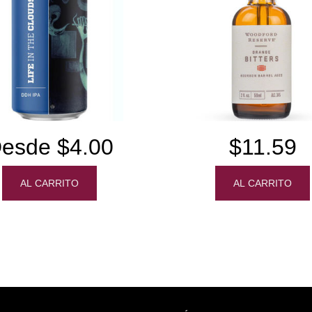
esde $4.00
$11.59