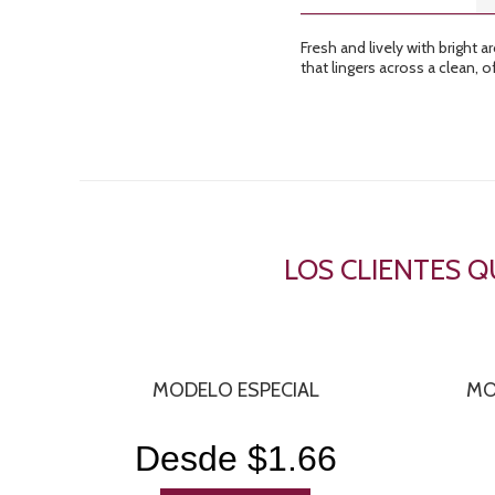
Fresh and lively with bright
that lingers across a clean, of
LOS CLIENTES 
MODELO ESPECIAL
MO
Desde $1.66