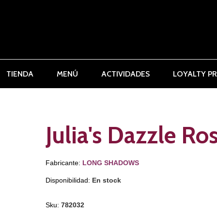
TIENDA
MENÚ
ACTIVIDADES
LOYALTY P
Julia's Dazzle Ro
Fabricante:
LONG SHADOWS
Disponibilidad:
En stock
Sku:
782032