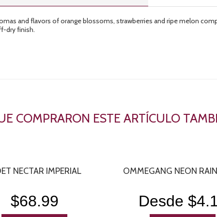
 aromas and flavors of orange blossoms, strawberries and ripe melon com
f-dry finish.
QUE COMPRARON ESTE ARTÍCULO TAM
ET NECTAR IMPERIAL
OMMEGANG NEON RAI
$68.99
Desde $4.