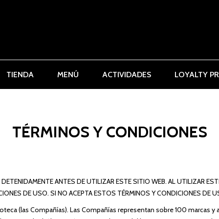
TIENDA
MENÚ
ACTIVIDADES
LOYALTY P
TÉRMINOS Y CONDICIONES
ETENIDAMENTE ANTES DE UTILIZAR ESTE SITIO WEB. AL UTILIZAR EST
NES DE USO. SI NO ACEPTA ESTOS TÉRMINOS Y CONDICIONES DE USO,
Enoteca (las Compañías). Las Compañías representan sobre 100 marcas y at