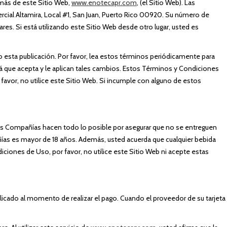
emás de este Sitio Web,
www.enotecapr.com
, (el Sitio Web). Las
cial Altamira, Local #1, San Juan, Puerto Rico 00920. Su número de
es. Si está utilizando este Sitio Web desde otro lugar, usted es
 esta publicación. Por favor, lea estos términos periódicamente para
rá que acepta y le aplican tales cambios. Estos Términos y Condiciones
vor, no utilice este Sitio Web. Si incumple con alguno de estos
Las Compañías hacen todo lo posible por asegurar que no se entreguen
pañías es mayor de 18 años. Además, usted acuerda que cualquier bebida
iones de Uso, por favor, no utilice este Sitio Web ni acepte estas
aplicado al momento de realizar el pago. Cuando el proveedor de su tarjeta