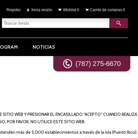
Registro
Inicia sesión
Wishlist
0
Carrito de compras
0
ROGRAM
NOTICIAS
(787) 275-6670
E SITIO WEB Y PRESIONAR EL ENCASILLADO “ACEPTO” CUANDO REALIZA
 POR FAVOR, NO UTILICE ESTE SITIO WEB.
ienden más de 5,000 establecimientos a través de la Isla (Puerto Rico).