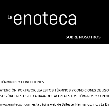
SOBRE NOSOTROS
TÉRMINOS Y CONDICIONES
ATENCIÓN:
POR FAVOR, LEA ESTOS TÉRMINOS Y CONDICIONES DE USO D
SUS ÓRDENES USTED AFIRMA QUE ACEPTA ESTOS TÉRMINOS Y CONDICIO
www.enotecapr.com
es la página web de Ballester Hermanos, Inc. y La 