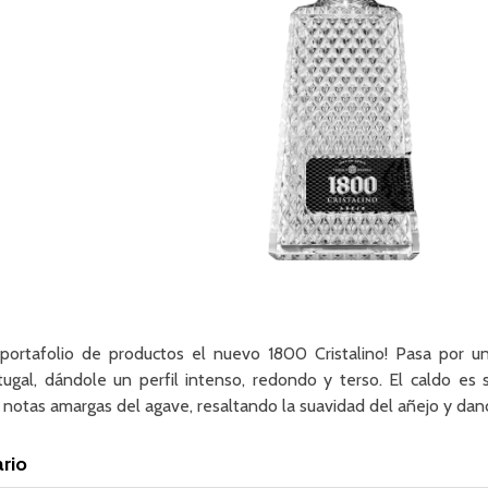
 portafolio de productos el nuevo 1800 Cristalino! Pasa por 
ugal, dándole un perfil intenso, redondo y terso. El caldo es 
s notas amargas del agave, resaltando la suavidad del añejo y dand
rio