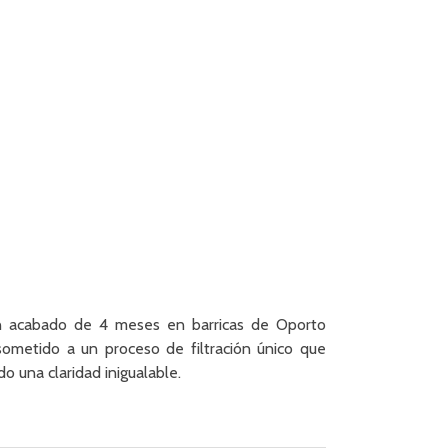
un acabado de 4 meses en barricas de Oporto
sometido a un proceso de filtración único que
o una claridad inigualable.