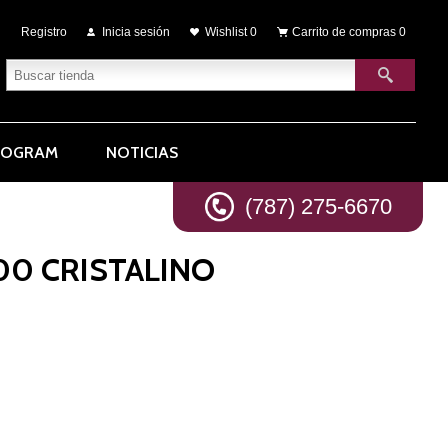
Registro
Inicia sesión
Wishlist
0
Carrito de compras
0
ROGRAM
NOTICIAS
(787) 275-6670
00 CRISTALINO