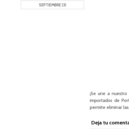
SEPTIEMBRE (3)
¡Se une a nuestro
importados de Port
permite eliminar la
Deja tu comenta