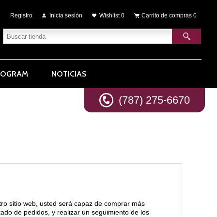
Registro
Inicia sesión
Wishlist
0
Carrito de compras
0
ROGRAM
NOTICIAS
(787) 275-6670
tro sitio web, usted será capaz de comprar más
stado de pedidos, y realizar un seguimiento de los