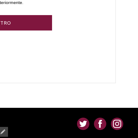
teriormente.
.
.
.