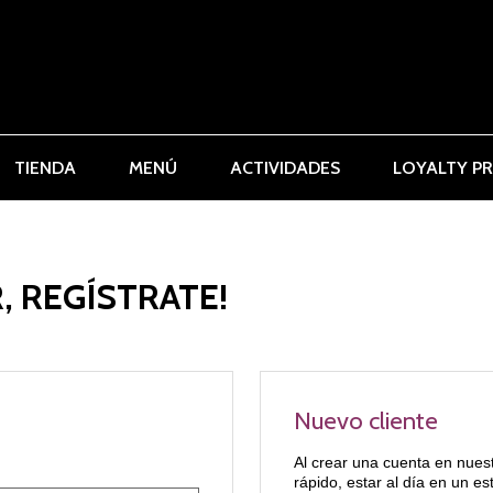
TIENDA
MENÚ
ACTIVIDADES
LOYALTY P
, REGÍSTRATE!
Nuevo cliente
Al crear una cuenta en nues
rápido, estar al día en un e