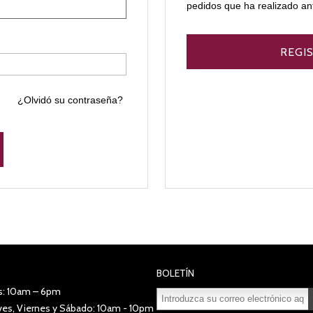
pedidos que ha realizado an
¿Olvidó su contraseña?
BOLETÍN
s: 10am – 6pm
eves, Viernes y Sábado: 10am - 10pm