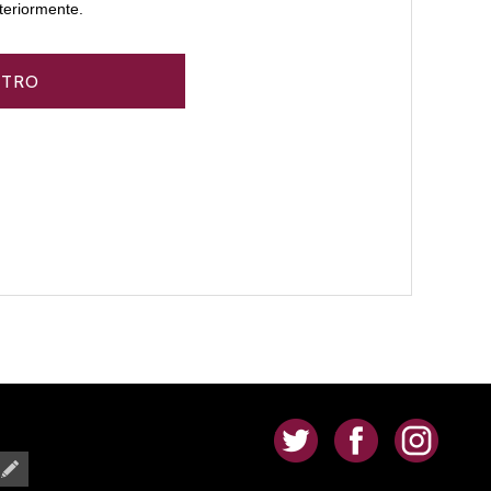
teriormente.
.
.
.