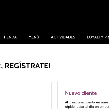
TIENDA
MENÚ
ACTIVIDADES
LOYALTY P
, REGÍSTRATE!
Nuevo cliente
Al crear una cuenta en nues
rápido, estar al día en un e