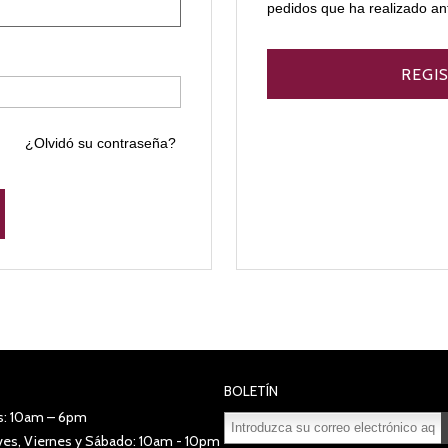
pedidos que ha realizado an
¿Olvidó su contraseña?
BOLETÍN
s: 10am – 6pm
eves, Viernes y Sábado: 10am - 10pm