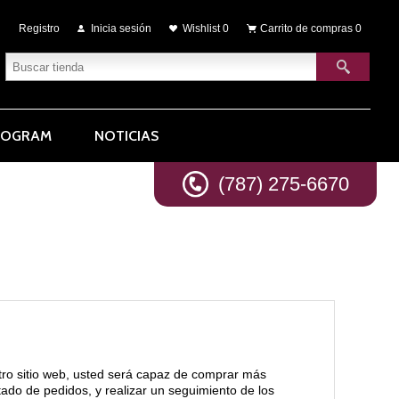
Registro
Inicia sesión
Wishlist
0
Carrito de compras
0
ROGRAM
NOTICIAS
(787) 275-6670
tro sitio web, usted será capaz de comprar más
stado de pedidos, y realizar un seguimiento de los