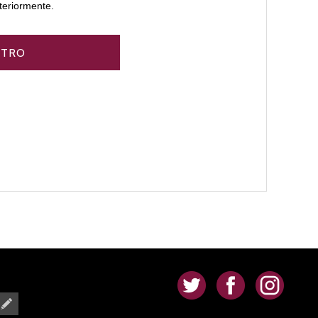
teriormente.
.
.
.