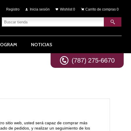
Registro
Inicia sesión
Wishlist
0
Carrito de compras
0
ROGRAM
NOTICIAS
(787) 275-6670
tro sitio web, usted será capaz de comprar más
stado de pedidos, y realizar un seguimiento de los