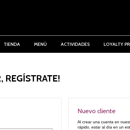
TIENDA
MENÚ
ACTIVIDADES
LOYALTY P
, REGÍSTRATE!
Nuevo cliente
Al crear una cuenta en nues
rápido, estar al día en un e