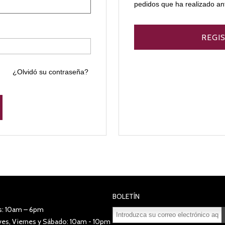
pedidos que ha realizado an
¿Olvidó su contraseña?
BOLETÍN
s: 10am – 6pm
eves, Viernes y Sábado: 10am - 10pm