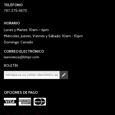
TELÉFONO
787-275-6670
HORARIO
Lunes y Martes: 10am – 6pm
Miércoles, Jueves, Viernes y Sábado: 10am - 10pm
Domingo: Cerrado
CORREO ELECTRÓNICO
laenoteca@bhipr.com
BOLETÍN
Suscribirse
Desuscribirse
OPCIONES DE PAGO