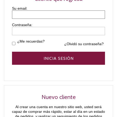
Contraseña:
¿Me recuerdas?
¿Olvidó su contraseña?
Nuevo cliente
Al crear una cuenta en nuestro sitio web, usted será
capaz de comprar más rápido, estar al día en un estado
de pedidos, y realizar un seguimiento de los pedidos