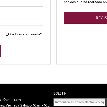
pedidos que ha realizado an
¿Olvidó su contraseña?
BOLETÍN
s: 10am – 6pm
eves, Viernes y Sábado: 10am - 10pm