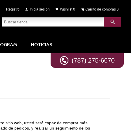
Registro
Inicia sesión
Wishlist
0
Carrito de compras
0
ROGRAM
NOTICIAS
(787) 275-6670
tro sitio web, usted será capaz de comprar más
stado de pedidos, y realizar un seguimiento de los