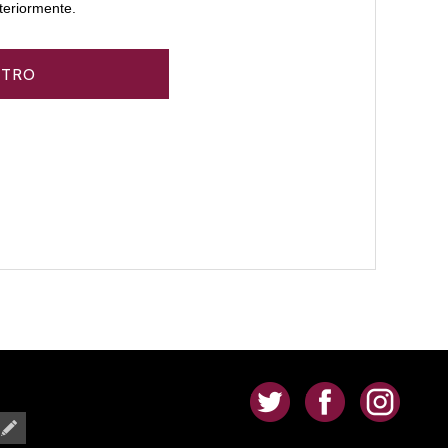
teriormente.
.
.
.