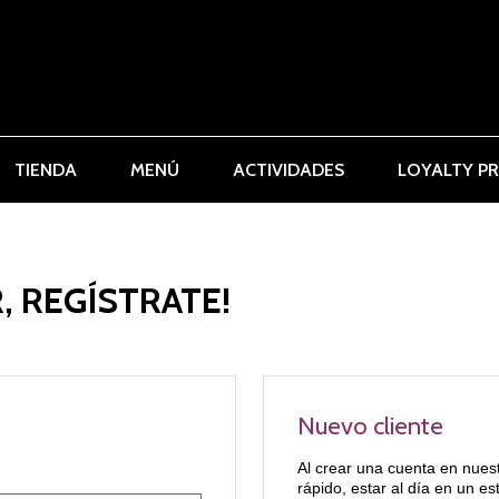
TIENDA
MENÚ
ACTIVIDADES
LOYALTY P
, REGÍSTRATE!
Nuevo cliente
Al crear una cuenta en nues
rápido, estar al día en un e