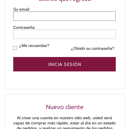
Contraseña:
¿Me recuerdas?
¿Olvidó su contraseña?
Nuevo cliente
Al crear una cuenta en nuestro sitio web, usted será
capaz de comprar más rápido, estar al día en un estado
de pedidos, y realizar un seguimiento de los pedidos