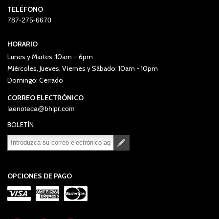
TELÉFONO
787-275-6670
HORARIO
Lunes y Martes: 10am – 6pm
Miércoles, Jueves, Viernes y Sábado: 10am - 10pm
Domingo: Cerrado
CORREO ELECTRÓNICO
laenoteca@bhipr.com
BOLETÍN
Suscribirse
Desuscribirse
OPCIONES DE PAGO