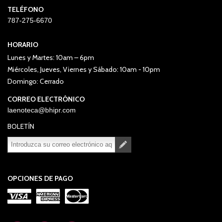
TELÉFONO
787-275-6670
HORARIO
Lunes y Martes: 10am – 6pm
Miércoles, Jueves, Viernes y Sábado: 10am - 10pm
Domingo: Cerrado
CORREO ELECTRÓNICO
laenoteca@bhipr.com
BOLETÍN
Suscribirse
Desuscribirse
OPCIONES DE PAGO