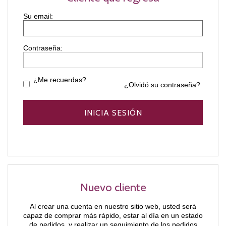
Contraseña:
¿Me recuerdas?
¿Olvidó su contraseña?
Nuevo cliente
Al crear una cuenta en nuestro sitio web, usted será
capaz de comprar más rápido, estar al día en un estado
de pedidos, y realizar un seguimiento de los pedidos