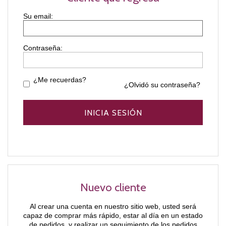
Contraseña:
¿Me recuerdas?
¿Olvidó su contraseña?
Nuevo cliente
Al crear una cuenta en nuestro sitio web, usted será
capaz de comprar más rápido, estar al día en un estado
de pedidos, y realizar un seguimiento de los pedidos