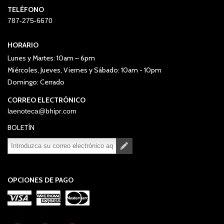
TELÉFONO
787-275-6670
HORARIO
Lunes y Martes: 10am – 6pm
Miércoles, Jueves, Viernes y Sábado: 10am - 10pm
Domingo: Cerrado
CORREO ELECTRÓNICO
laenoteca@bhipr.com
BOLETÍN
Suscribirse
Desuscribirse
OPCIONES DE PAGO