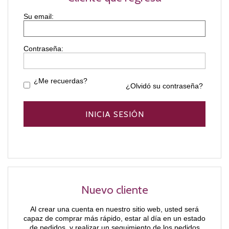
Contraseña:
¿Me recuerdas?
¿Olvidó su contraseña?
Nuevo cliente
Al crear una cuenta en nuestro sitio web, usted será
capaz de comprar más rápido, estar al día en un estado
de pedidos, y realizar un seguimiento de los pedidos