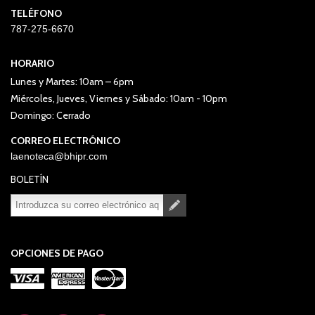
TELÉFONO
787-275-6670
HORARIO
Lunes y Martes: 10am – 6pm
Miércoles, Jueves, Viernes y Sábado: 10am - 10pm
Domingo: Cerrado
CORREO ELECTRÓNICO
laenoteca@bhipr.com
BOLETÍN
Suscribirse
Desuscribirse
OPCIONES DE PAGO