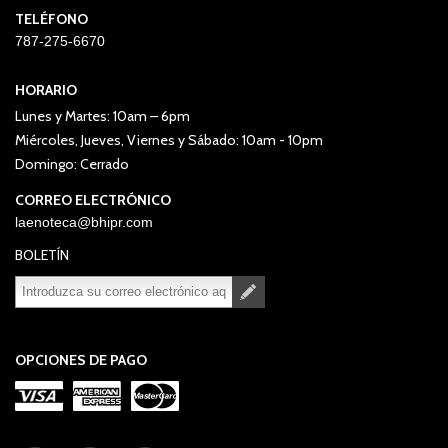
TELÉFONO
787-275-6670
HORARIO
Lunes y Martes: 10am – 6pm
Miércoles, Jueves, Viernes y Sábado: 10am - 10pm
Domingo: Cerrado
CORREO ELECTRÓNICO
laenoteca@bhipr.com
BOLETÍN
Suscribirse
Desuscribirse
OPCIONES DE PAGO