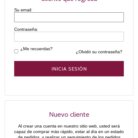
Contraseña:
¿Me recuerdas?
¿Olvidó su contraseña?
Nuevo cliente
Al crear una cuenta en nuestro sitio web, usted será
capaz de comprar más rápido, estar al día en un estado
de pedidos, y realizar un seguimiento de los pedidos