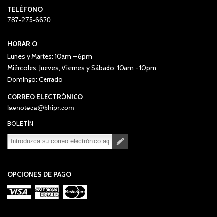
TELÉFONO
787-275-6670
HORARIO
Lunes y Martes: 10am – 6pm
Miércoles, Jueves, Viernes y Sábado: 10am - 10pm
Domingo: Cerrado
CORREO ELECTRÓNICO
laenoteca@bhipr.com
BOLETÍN
Suscribirse
Desuscribirse
OPCIONES DE PAGO