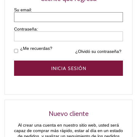
Contraseña:
¿Me recuerdas?
¿Olvidó su contraseña?
Nuevo cliente
Al crear una cuenta en nuestro sitio web, usted será
capaz de comprar más rápido, estar al día en un estado
de pedidos, y realizar un seguimiento de los pedidos