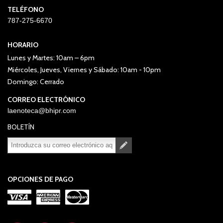
TELÉFONO
787-275-6670
HORARIO
Lunes y Martes: 10am – 6pm
Miércoles, Jueves, Viernes y Sábado: 10am - 10pm
Domingo: Cerrado
CORREO ELECTRÓNICO
laenoteca@bhipr.com
BOLETÍN
Suscribirse
Desuscribirse
OPCIONES DE PAGO