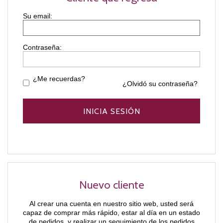
Contraseña:
¿Me recuerdas?
¿Olvidó su contraseña?
Nuevo cliente
Al crear una cuenta en nuestro sitio web, usted será
capaz de comprar más rápido, estar al día en un estado
de pedidos, y realizar un seguimiento de los pedidos