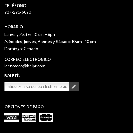
TELÉFONO
787-275-6670
HORARIO
Lunes y Martes: 10am – 6pm
Miércoles, Jueves, Viernes y Sábado: 10am - 10pm
Domingo: Cerrado
CORREO ELECTRÓNICO
laenoteca@bhipr.com
BOLETÍN
Suscribirse
Desuscribirse
OPCIONES DE PAGO