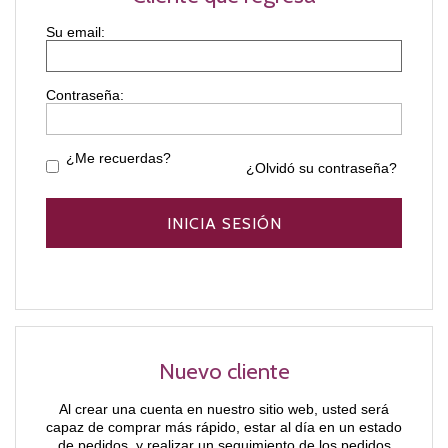
Contraseña:
¿Me recuerdas?
¿Olvidó su contraseña?
Nuevo cliente
Al crear una cuenta en nuestro sitio web, usted será
capaz de comprar más rápido, estar al día en un estado
de pedidos, y realizar un seguimiento de los pedidos