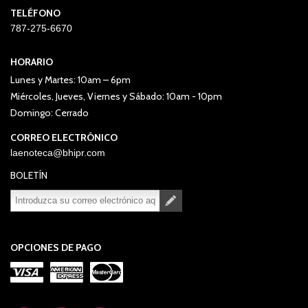
TELÉFONO
787-275-6670
HORARIO
Lunes y Martes: 10am – 6pm
Miércoles, Jueves, Viernes y Sábado: 10am - 10pm
Domingo: Cerrado
CORREO ELECTRÓNICO
laenoteca@bhipr.com
BOLETÍN
Suscribirse
Desuscribirse
OPCIONES DE PAGO