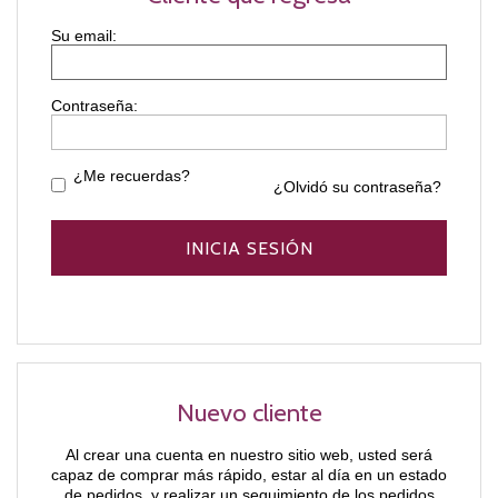
Contraseña:
¿Me recuerdas?
¿Olvidó su contraseña?
Nuevo cliente
Al crear una cuenta en nuestro sitio web, usted será
capaz de comprar más rápido, estar al día en un estado
de pedidos, y realizar un seguimiento de los pedidos