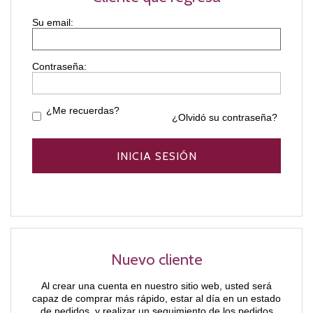
Contraseña:
¿Me recuerdas?
¿Olvidó su contraseña?
Nuevo cliente
Al crear una cuenta en nuestro sitio web, usted será
capaz de comprar más rápido, estar al día en un estado
de pedidos, y realizar un seguimiento de los pedidos