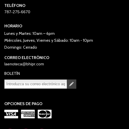
TELÉFONO
787-275-6670
HORARIO
Lunes y Martes: 10am – 6pm
Miércoles, Jueves, Viernes y Sábado: 10am - 10pm
Domingo: Cerrado
CORREO ELECTRÓNICO
laenoteca@bhipr.com
BOLETÍN
Suscribirse
Desuscribirse
OPCIONES DE PAGO