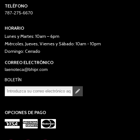
TELÉFONO
787-275-6670
HORARIO
Lunes y Martes: 10am – 6pm
Miércoles, Jueves, Viernes y Sábado: 10am - 10pm
Domingo: Cerrado
CORREO ELECTRÓNICO
laenoteca@bhipr.com
BOLETÍN
Suscribirse
Desuscribirse
OPCIONES DE PAGO