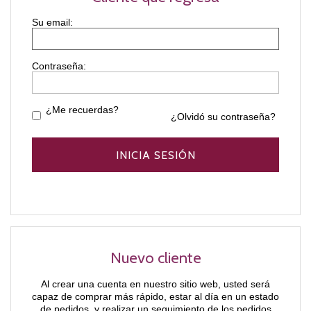
Contraseña:
¿Me recuerdas?
¿Olvidó su contraseña?
Nuevo cliente
Al crear una cuenta en nuestro sitio web, usted será
capaz de comprar más rápido, estar al día en un estado
de pedidos, y realizar un seguimiento de los pedidos