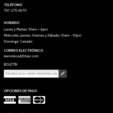
TELÉFONO
787-275-6670
HORARIO
Lunes y Martes: 10am – 6pm
Miércoles, Jueves, Viernes y Sábado: 10am - 10pm
Domingo: Cerrado
CORREO ELECTRÓNICO
laenoteca@bhipr.com
BOLETÍN
Suscribirse
Desuscribirse
OPCIONES DE PAGO