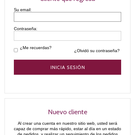
Contraseña:
¿Me recuerdas?
¿Olvidó su contraseña?
Nuevo cliente
Al crear una cuenta en nuestro sitio web, usted será
capaz de comprar más rápido, estar al día en un estado
de pedidos, y realizar un seguimiento de los pedidos