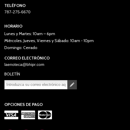
TELÉFONO
787-275-6670
HORARIO
Lunes y Martes: 10am – 6pm
Miércoles, Jueves, Viernes y Sábado: 10am - 10pm
Domingo: Cerrado
CORREO ELECTRÓNICO
laenoteca@bhipr.com
BOLETÍN
Suscribirse
Desuscribirse
OPCIONES DE PAGO