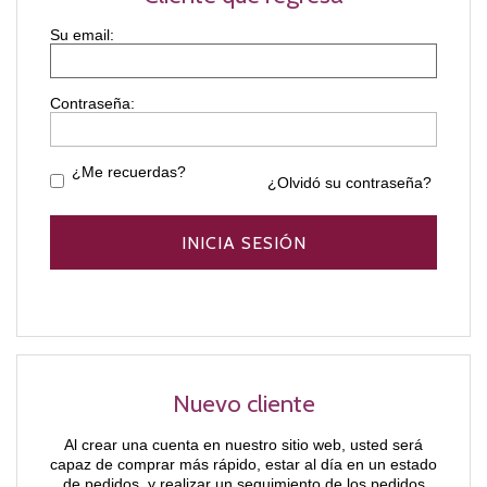
Contraseña:
¿Me recuerdas?
¿Olvidó su contraseña?
Nuevo cliente
Al crear una cuenta en nuestro sitio web, usted será
capaz de comprar más rápido, estar al día en un estado
de pedidos, y realizar un seguimiento de los pedidos