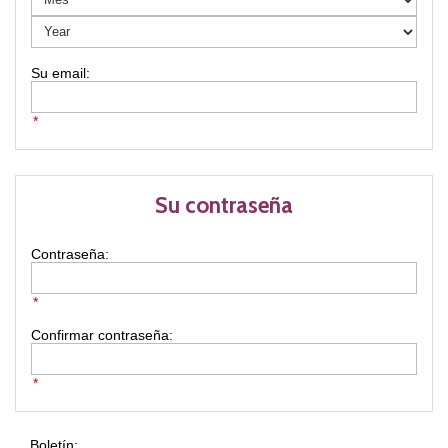
*
Su contraseña
Contraseña:
*
Confirmar contraseña:
*
Boletín: