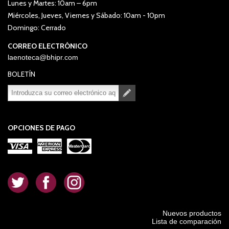
Lunes y Martes: 10am – 6pm
Miércoles, Jueves, Viernes y Sábado: 10am - 10pm
Domingo: Cerrado
CORREO ELECTRÓNICO
laenoteca@bhipr.com
BOLETÍN
Suscribirse
Desuscribirse
OPCIONES DE PAGO
.
.
.
Nuevos productos
Lista de comparación