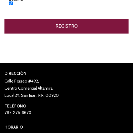
DIRECCIÓN
Calle Perseo #492,
Centro Comercial Altamira,
Local #1, San Juan, P.R. 00920
TELÉFONO
787-275-6670
HORARIO