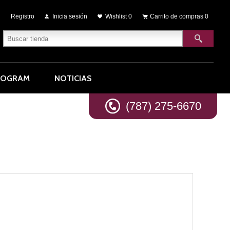
Registro
Inicia sesión
Wishlist
0
Carrito de compras
0
ROGRAM
NOTICIAS
(787) 275-6670