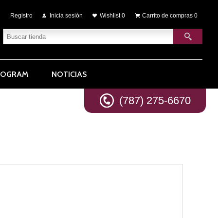
Registro
Inicia sesión
Wishlist
0
Carrito de compras
0
ROGRAM
NOTICIAS
(787) 275-6670