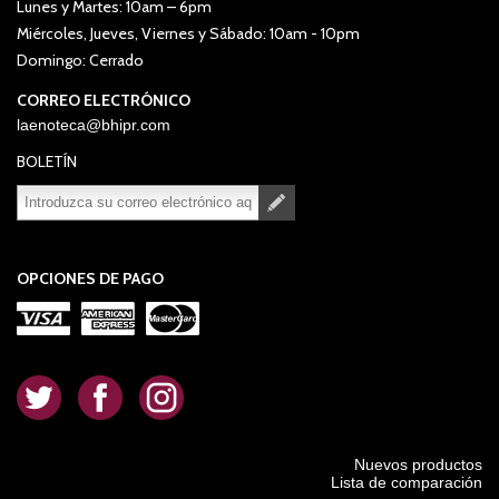
Lunes y Martes: 10am – 6pm
Miércoles, Jueves, Viernes y Sábado: 10am - 10pm
Domingo: Cerrado
CORREO ELECTRÓNICO
laenoteca@bhipr.com
BOLETÍN
Suscribirse
Desuscribirse
OPCIONES DE PAGO
.
.
.
Nuevos productos
Lista de comparación