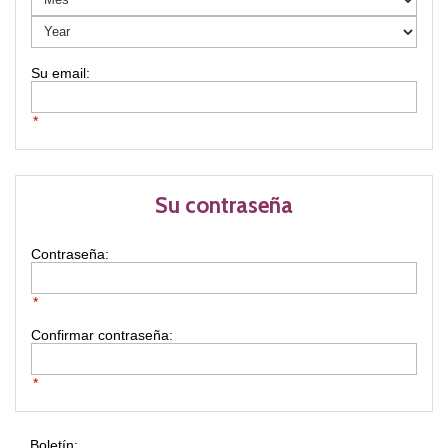
*
Su contraseña
Contraseña:
*
Confirmar contraseña:
*
Boletín: