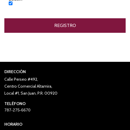
DIRECCIÓN
Calle Perseo #492,
Centro Comercial Altamira,
Local #1, San Juan, P.R. 00920
TELÉFONO
787-275-6670
HORARIO