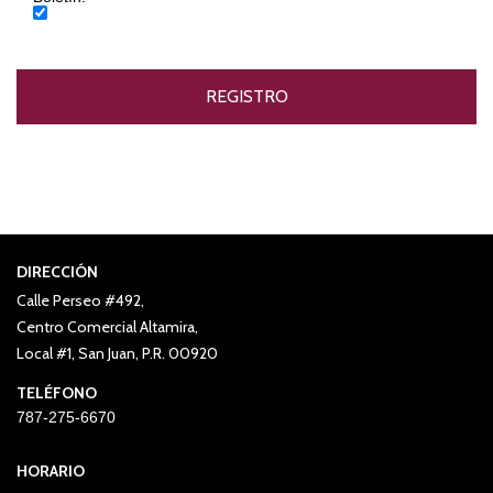
DIRECCIÓN
Calle Perseo #492,
Centro Comercial Altamira,
Local #1, San Juan, P.R. 00920
TELÉFONO
787-275-6670
HORARIO