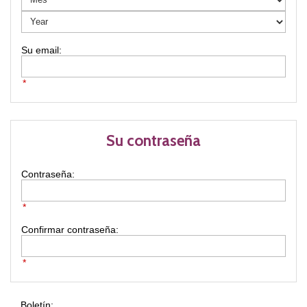
*
Su contraseña
Contraseña:
*
Confirmar contraseña:
*
Boletín: