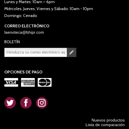
Lunes y Martes: 10am – 6pm
Miércoles, Jueves, Viernes y Sábado: 10am - 10pm
Domingo: Cerrado
CORREO ELECTRÓNICO
laenoteca@bhipr.com
BOLETÍN
Suscribirse
Desuscribirse
OPCIONES DE PAGO
.
.
.
Nuevos productos
Lista de comparación