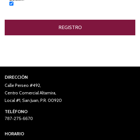
DIRECCIÓN
Calle Perseo #492,
Centro Comercial Altamira,
Local #1, San Juan, P.R. 00920
TELÉFONO
787-275-6670
HORARIO