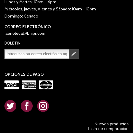
Lunes y Martes: 10am – 6pm
Miércoles, Jueves, Viernes y Sábado: 10am - 10pm
Domingo: Cerrado
CORREO ELECTRÓNICO
laenoteca@bhipr.com
BOLETÍN
Suscribirse
Desuscribirse
OPCIONES DE PAGO
.
.
.
Nuevos productos
Lista de comparación