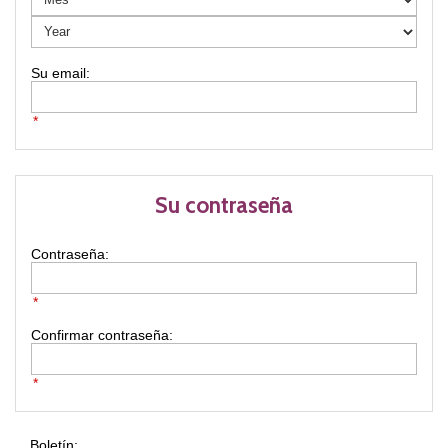
*
Su contraseña
Contraseña:
*
Confirmar contraseña:
*
Boletín: