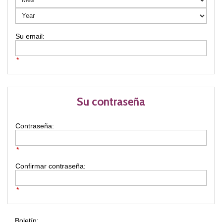
*
Su contraseña
Contraseña:
*
Confirmar contraseña:
*
Boletín: