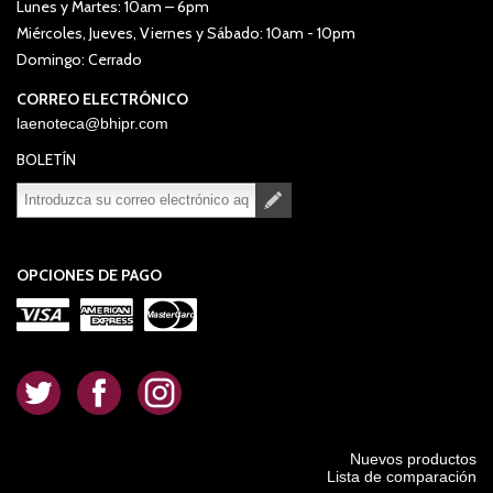
Lunes y Martes: 10am – 6pm
Miércoles, Jueves, Viernes y Sábado: 10am - 10pm
Domingo: Cerrado
CORREO ELECTRÓNICO
laenoteca@bhipr.com
BOLETÍN
Suscribirse
Desuscribirse
OPCIONES DE PAGO
.
.
.
Nuevos productos
Lista de comparación