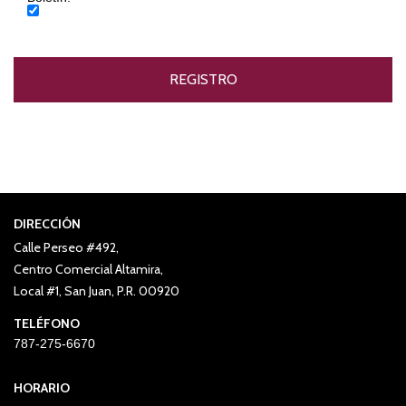
DIRECCIÓN
Calle Perseo #492,
Centro Comercial Altamira,
Local #1, San Juan, P.R. 00920
TELÉFONO
787-275-6670
HORARIO